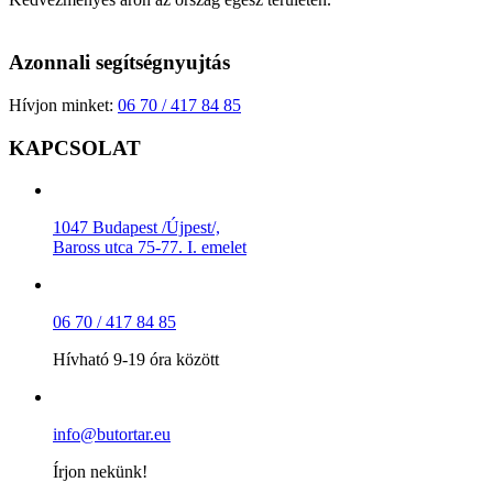
Azonnali segítségnyujtás
Hívjon minket:
06 70 / 417 84 85
KAPCSOLAT
1047 Budapest /Újpest/,
Baross utca 75-77. I. emelet
06 70 / 417 84 85
Hívható 9-19 óra között
info@butortar.eu
Írjon nekünk!