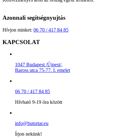
Azonnali segítségnyujtás
Hívjon minket:
06 70 / 417 84 85
KAPCSOLAT
1047 Budapest /Újpest/,
Baross utca 75-77. I. emelet
06 70 / 417 84 85
Hívható 9-19 óra között
info@butortar.eu
Írjon nekünk!